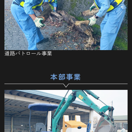
道路パトロール事業
本部事業