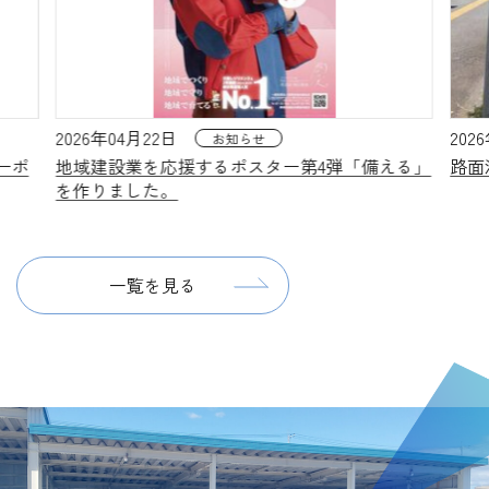
2026年08月07日
お知らせ
道路清掃
援するポスター第4弾「備える」
路面清掃を行いました（前
一覧を見る